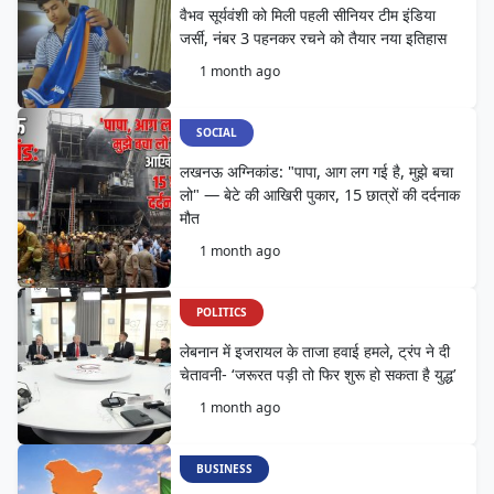
वैभव सूर्यवंशी को मिली पहली सीनियर टीम इंडिया
जर्सी, नंबर 3 पहनकर रचने को तैयार नया इतिहास
1 month ago
SOCIAL
लखनऊ अग्निकांड: "पापा, आग लग गई है, मुझे बचा
लो" — बेटे की आखिरी पुकार, 15 छात्रों की दर्दनाक
मौत
1 month ago
POLITICS
लेबनान में इजरायल के ताजा हवाई हमले, ट्रंप ने दी
चेतावनी- ‘जरूरत पड़ी तो फिर शुरू हो सकता है युद्ध’
1 month ago
BUSINESS