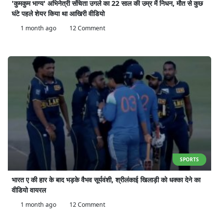
'कुमकुम भाग्य' अभिनेत्री संचिता उगले का 22 साल की उम्र में निधन, मौत से कुछ
घंटे पहले शेयर किया था आखिरी वीडियो
1 month ago
12 Comment
SPORTS
भारत ए की हार के बाद भड़के वैभव सूर्यवंशी, श्रीलंकाई खिलाड़ी को धक्का देने का
वीडियो वायरल
1 month ago
12 Comment