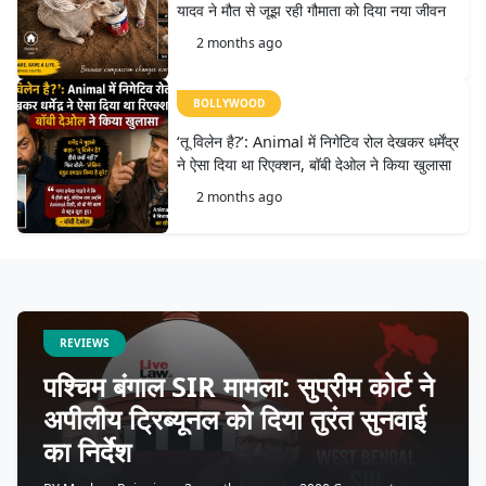
यादव ने मौत से जूझ रही गौमाता को दिया नया जीवन
2 months ago
BOLLYWOOD
‘तू विलेन है?’: Animal में निगेटिव रोल देखकर धर्मेंद्र
ने ऐसा दिया था रिएक्शन, बॉबी देओल ने किया खुलासा
2 months ago
REVIEWS
पश्चिम बंगाल SIR मामला: सुप्रीम कोर्ट ने
अपीलीय ट्रिब्यूनल को दिया तुरंत सुनवाई
का निर्देश