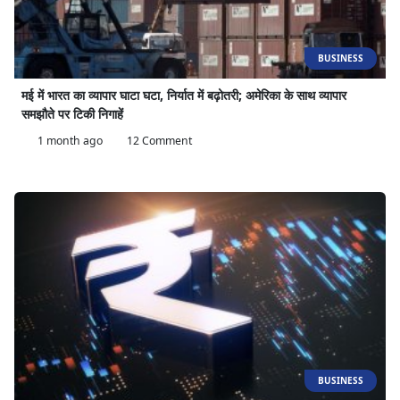
BUSINESS
मई में भारत का व्यापार घाटा घटा, निर्यात में बढ़ोतरी; अमेरिका के साथ व्यापार
समझौते पर टिकी निगाहें
1 month ago
12 Comment
BUSINESS