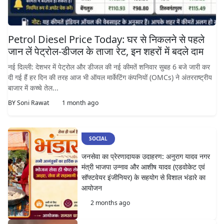
Petrol Diesel Price Today: घर से निकलने से पहले
जान लें पेट्रोल-डीजल के ताजा रेट, इन शहरों में बदले दाम
नई दिल्ली: देशभर में पेट्रोल और डीजल की नई कीमतें शनिवार सुबह 6 बजे जारी कर
दी गई हैं हर दिन की तरह आज भी ऑयल मार्केटिंग कंपनियों (OMCs) ने अंतरराष्ट्रीय
बाजार में कच्चे तेल...
BY
Soni Rawat
1 month ago
SOCIAL
जनसेवा का प्रेरणादायक उदाहरण: अनुराग यादव नगर
मंत्री भाजपा उन्नाव और आशीष यादव (एडवोकेट एवं
सॉफ्टवेयर इंजीनियर) के सहयोग से विशाल भंडारे का
आयोजन
2 months ago