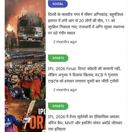
SOCIAL
दिल्ली के मालवीय नगर में भीषण अग्निकांड: बहुमंजिला
इमारत में लगी आग से 20 लोगों की मौत, 11 को
सुरक्षित निकाला गया; राजधानी में अग्नि सुरक्षा व्यवस्था
पर उठे गंभीर सवाल
2 months ago
SPORTS
IPL 2026 Final: विराट कोहली की कप्तानी नहीं,
लेकिन अनुभव ने दिलाया खिताब; RCB ने गुजरात
टाइटंस को हराकर लगातार दूसरी बार जीती ट्रॉफी
2 months ago
SPORTS
IPL 2026 में वैभव सूर्यवंशी का ऐतिहासिक धमाका:
ऑरेंज कैप, MVP और इमर्जिंग प्लेयर अवॉर्ड जीतकर
रचा इतिहास