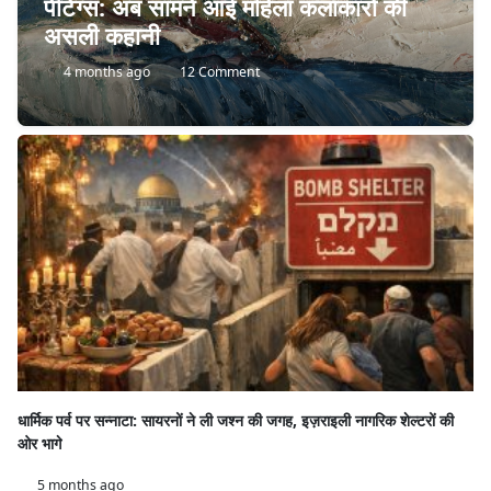
पेंटिंग्स: अब सामने आई महिला कलाकारों की
असली कहानी
4 months ago
12 Comment
धार्मिक पर्व पर सन्नाटा: सायरनों ने ली जश्न की जगह, इज़राइली नागरिक शेल्टरों की
ओर भागे
5 months ago