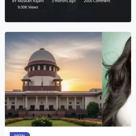
BY
Muskan Rajani
3 months ago
2000 Comment
9.00K Views
SOCIAL