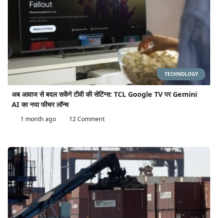
TECHNOLOGY
अब आवाज से बदल सकेंगे टीवी की सेटिंग्स: TCL Google TV पर Gemini
AI का नया फीचर लॉन्च
1 month ago
12 Comment