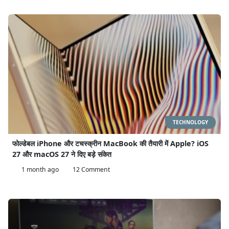
TECHNOLOGY
फोल्डेबल iPhone और टचस्क्रीन MacBook की तैयारी में Apple? iOS
27 और macOS 27 ने दिए बड़े संकेत
1 month ago
12 Comment